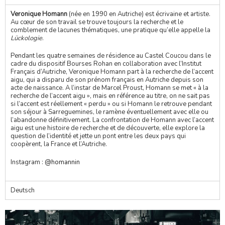
Veronique Homann
(née en 1990 en Autriche) est écrivaine et artiste.
Au cœur de son travail se trouve toujours la recherche et le
comblement de lacunes thématiques, une pratique qu’elle appelle la
Lückologie
.
Pendant les quatre semaines de résidence au Castel Coucou
dans le
cadre du dispositif Bourses Rohan en collaboration avec l’Institut
Français d’Autriche
, Veronique Homann part à la recherche de l’accent
aigu, qui a disparu de son prénom français en Autriche depuis son
acte de naissance. A l’instar de Marcel Proust, Homann se met « à la
recherche de l’accent aigu », mais en référence au titre, on ne sait pas
si l’accent est réellement « perdu » ou si Homann le retrouve pendant
son séjour à Sarreguemines, le ramène éventuellement avec elle ou
l’abandonne définitivement. La confrontation de Homann avec l’accent
aigu est une histoire de recherche et de découverte, elle explore la
question de l’identité et jette un pont entre les deux pays qui
coopèrent, la France et l’Autriche.
Instagram :
@homannin
Deutsch