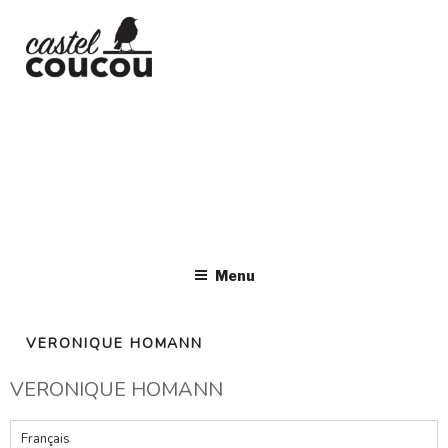
CASTEL
COUCOU
espace d'art contemporain
Menu
VERONIQUE HOMANN
VERONIQUE HOMANN
Français